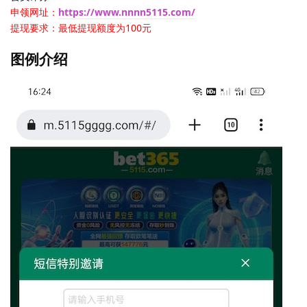
申领网址：
https://www.nnnn5115.com/
提现要求：最低提现额度为100元
图例介绍